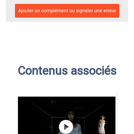
Ajouter un complément ou signaler une erreur
Contenus associés