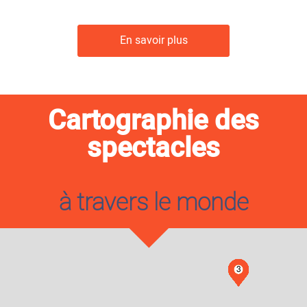
En savoir plus
Cartographie des
spectacles
à travers le monde
3