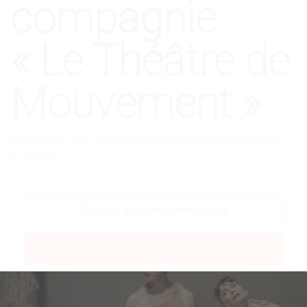
Tous les dossiers thématiques
En savoir plus