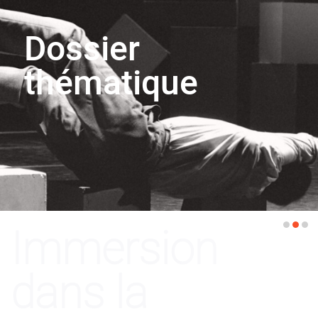
Dossier
thématique
Visage blanc
(ou presque)