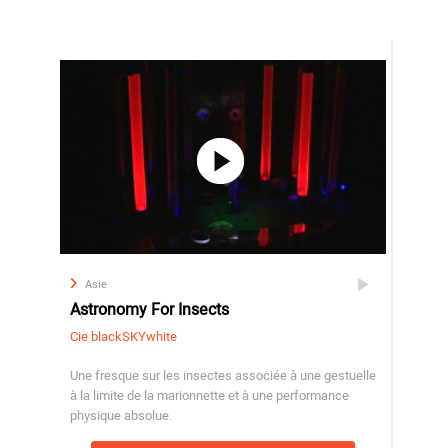
Asie
Astronomy For Insects
Cie blackSKYwhite
Une fresque sur les insectes associée à une gestuelle
à la limite de la marionnette et à une performance
physique absolue.