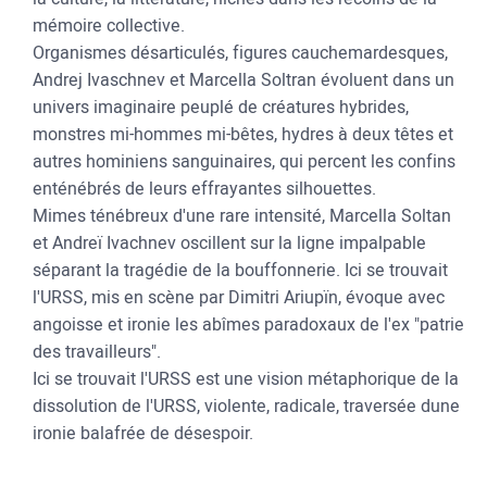
mémoire collective.
Organismes désarticulés, figures cauchemardesques,
Andrej Ivaschnev et Marcella Soltran évoluent dans un
univers imaginaire peuplé de créatures hybrides,
monstres mi-hommes mi-bêtes, hydres à deux têtes et
autres hominiens sanguinaires, qui percent les confins
enténébrés de leurs effrayantes silhouettes.
Mimes ténébreux d'une rare intensité, Marcella Soltan
et Andreï Ivachnev oscillent sur la ligne impalpable
séparant la tragédie de la bouffonnerie. Ici se trouvait
l'URSS, mis en scène par Dimitri Ariupïn, évoque avec
angoisse et ironie les abîmes paradoxaux de l'ex "patrie
des travailleurs".
Ici se trouvait l'URSS est une vision métaphorique de la
dissolution de l'URSS, violente, radicale, traversée dune
ironie balafrée de désespoir.