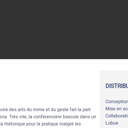
DISTRIB
Conception
Mise en sc
oire des arts du mime et du geste fait la part
Collaborati
ena. Très vite, la conférencière bascule dans un
Lobue
la rhétorique pour la pratique malgré les