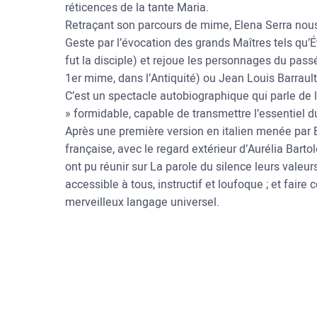
réticences de la tante Maria.
Retraçant son parcours de mime, Elena Serra nous 
Geste par l’évocation des grands Maîtres tels qu
fut la disciple) et rejoue les personnages du passé
1er mime, dans l’Antiquité) ou Jean Louis Barrault
C’est un spectacle autobiographique qui parle de l
» formidable, capable de transmettre l’essentiel d
Après une première version en italien menée par E
française, avec le regard extérieur d’Aurélia Bart
ont pu réunir sur La parole du silence leurs valeur
accessible à tous, instructif et loufoque ; et faire 
merveilleux langage universel.