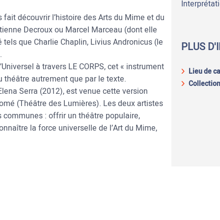
Interprétat
fait découvrir l’histoire des Arts du Mime et du
’Étienne Decroux ou Marcel Marceau (dont elle
 tels que Charlie Chaplin, Livius Andronicus (le
PLUS D'
.
’Universel à travers LE CORPS, cet « instrument
Lieu de c
u théâtre autrement que par le texte.
Collection
lena Serra (2012), est venue cette version
olomé (Théâtre des Lumières). Les deux artistes
s communes : offrir un théâtre populaire,
connaître la force universelle de l’Art du Mime,