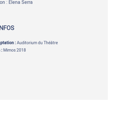
ion : Elena Serra
INFOS
aptation
:
Auditorium du Théâtre
 :
Mimos 2018