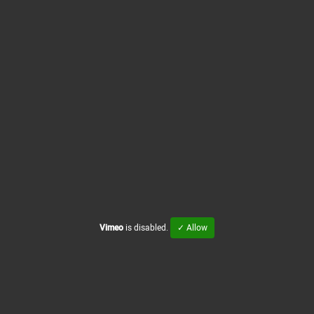
Vimeo
is disabled.
✓ Allow