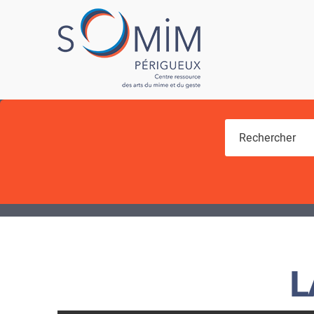
Vous êtes ici
L