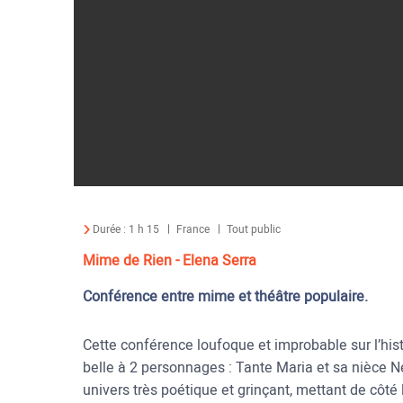
Durée :
1 h 15
France
Tout public
Mime de Rien - Elena Serra
Conférence entre mime et théâtre populaire.
Cette conférence loufoque et improbable sur l’hist
belle à 2 personnages : Tante Maria et sa nièce N
univers très poétique et grinçant, mettant de côté 