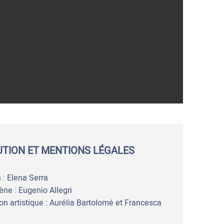
UTION ET MENTIONS LÉGALES
 : Elena Serra
ène : Eugenio Allegri
on artistique : Aurélia Bartolomé et Francesca