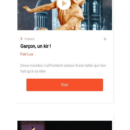
France
Garçon, un kir !
Fiat Lux
Deux mondes s'affrontent autour d'une table qui n'en
fait qu'à sa tête.
Voir