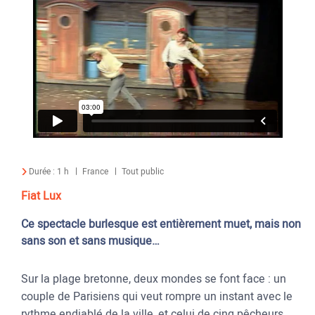
Durée :
1 h
France
Tout public
Fiat Lux
Ce spectacle burlesque est entièrement muet, mais non
sans son et sans musique…
Sur la plage bretonne, deux mondes se font face : un
couple de Parisiens qui veut rompre un instant avec le
rythme endiablé de la ville, et celui de cinq pêcheurs