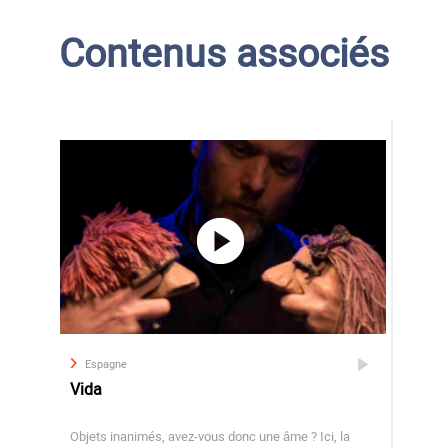
Contenus associés
Espagne
Vida
Objets inanimés, avez-vous donc une âme ? Ici, la