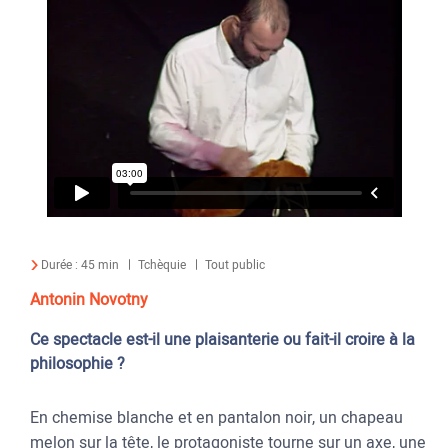
Durée :
45 min
Tchèquie
Tout public
Antonin Novotny
Ce spectacle est-il une plaisanterie ou fait-il croire à la
philosophie ?
En chemise blanche et en pantalon noir, un chapeau
melon sur la tête, le protagoniste tourne sur un axe, une