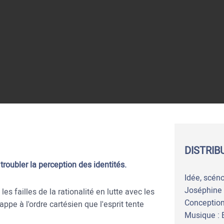
DISTRIB
roubler la perception des identités.
Idée, scéno
Joséphine 
es failles de la rationalité en lutte avec les
Conception
appe à l'ordre cartésien que l'esprit tente
Musique : B