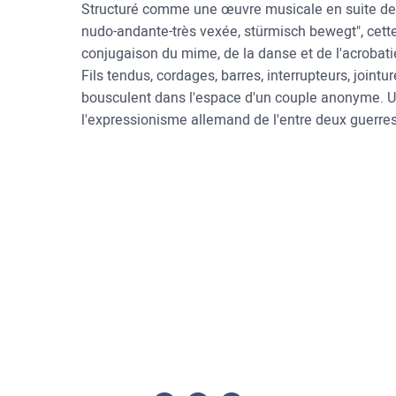
Structuré comme une œuvre musicale en suite de 
nudo-andante-très vexée, stürmisch bewegt", cett
conjugaison du mime, de la danse et de l'acrobati
Fils tendus, cordages, barres, interrupteurs, jointu
bousculent dans l'espace d'un couple anonyme. Un
l'expressionisme allemand de l'entre deux guerres