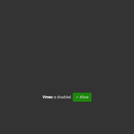
Vimeo
is disabled.
✓ Allow