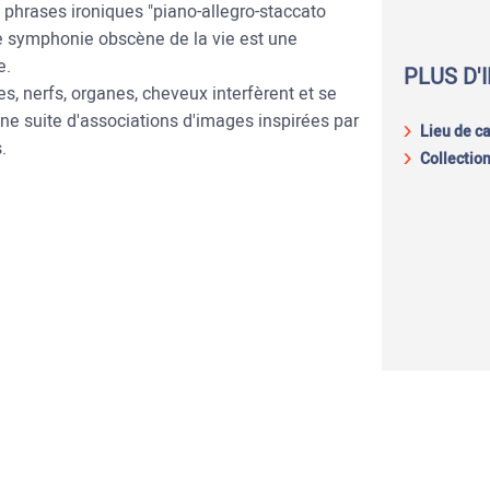
phrases ironiques "piano-allegro-staccato
e symphonie obscène de la vie est une
e.
PLUS D'
res, nerfs, organes, cheveux interfèrent et se
e suite d'associations d'images inspirées par
Lieu de c
.
Collection