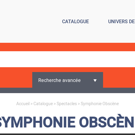
CATALOGUE
UNIVERS D
Recherche avancée
Accueil
>
Catalogue
>
Spectacles
> Symphonie Obscène
SYMPHONIE OBSCÈN