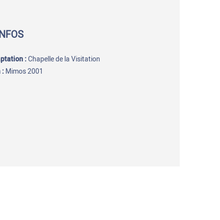
INFOS
aptation
:
Chapelle de la Visitation
 :
Mimos 2001