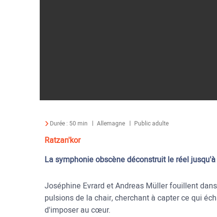
Durée :
50 min
Allemagne
Public adulte
Ratzan'kor
La symphonie obscène déconstruit le réel jusqu'à t
Joséphine Evrard et Andreas Müller fouillent dans l
pulsions de la chair, cherchant à capter ce qui éch
d'imposer au cœur.