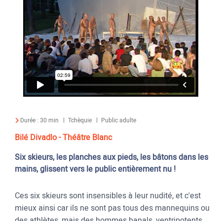
Durée :
30 min
Tchèquie
Public adulte
Bilé Divadlo - Théâtre Blanc
Six skieurs, les planches aux pieds, les bâtons dans les
mains, glissent vers le public entièrement nu !
Ces six skieurs sont insensibles à leur nudité, et c'est
mieux ainsi car ils ne sont pas tous des mannequins ou
des athlètes, mais des hommes banals, ventripotents,