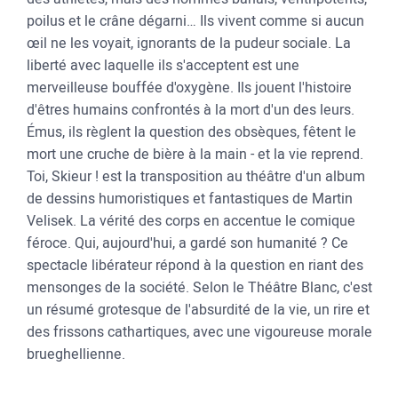
poilus et le crâne dégarni… Ils vivent comme si aucun
œil ne les voyait, ignorants de la pudeur sociale. La
liberté avec laquelle ils s'acceptent est une
merveilleuse bouffée d'oxygène. Ils jouent l'histoire
d'êtres humains confrontés à la mort d'un des leurs.
Émus, ils règlent la question des obsèques, fêtent le
mort une cruche de bière à la main - et la vie reprend.
Toi, Skieur ! est la transposition au théâtre d'un album
de dessins humoristiques et fantastiques de Martin
Velisek. La vérité des corps en accentue le comique
féroce. Qui, aujourd'hui, a gardé son humanité ? Ce
spectacle libérateur répond à la question en riant des
mensonges de la société. Selon le Théâtre Blanc, c'est
un résumé grotesque de l'absurdité de la vie, un rire et
des frissons cathartiques, avec une vigoureuse morale
brueghellienne.