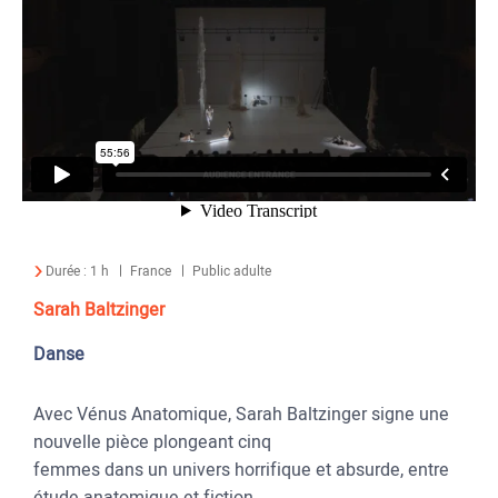
Durée :
1 h
France
Public adulte
Sarah Baltzinger
Danse
Avec Vénus Anatomique, Sarah Baltzinger signe une
nouvelle pièce plongeant cinq
femmes dans un univers horrifique et absurde, entre
étude anatomique et fiction