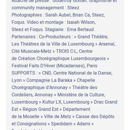
Attaché de presse : Godefroy Gordet. Graphisme et
community management : Steez.
Photographies : Sarah Aubel, Brian Ca, Steez,
Foqus. Video et montage : Isaiah Wilson,
Steez et Foqus. Stagiaire : Ema Bertaud.
Partenaires : Co-Producteurs : « Grand Théâtre,
Les Théâtres de la Ville de Luxembourg » Arsenal,
Cité Musicale-Metz » TROIS C-L, Centre
de Création Chorégraphique Luxembourgeois »
Festival Faits D’Hiver (Micadanses), Paris
SUPPORTS : » CND, Centre National de la Danse,
Lyon » Compagnie La Baraka » Chapelle
Chorégraphique d’Annonay » Théâtre des
Cordeliers, Annonay » Ministère de la Culture,
Luxembourg » Kultur LX, Luxembourg » Drac Grand
Est » Région Grand Est » Département
de la Moselle » Ville de Metz » Caisse des Dépôts
et Consignations » Spedidam » Adami »